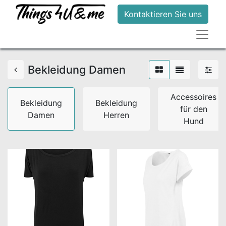
Kontaktieren Sie uns
Bekleidung Damen
Accessoires
Bekleidung
Bekleidung
für den
Damen
Herren
Hund