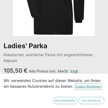
Ladies' Parka
Klassischer, wattierter Parka mit angeschnittener
Kapuze
105,50
€
Alle Preise inkl. MwSt.
zzgl.
Versandkosten
Wir verwenden Cookies auf dieser Website, um Ihnen
ein besseres Nutzererlebnis zu bieten.
Cookie-Richtlinien
GRÖSSE
Nur essentielle
Ich stimme zu