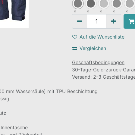
Auf die Wunschliste
Vergleichen
Geschäftsbedingungen
30-Tage-Geld-zurück-Garan
Versand: 2-3 Geschäftstag
00 mm Wassersäule) mit TPU Beschichtung
ässig
utz
 Innentasche
der- und Rückenteil