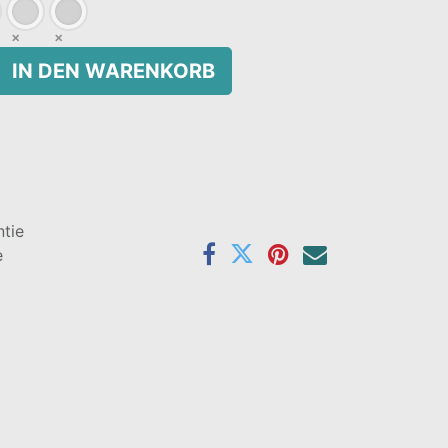
IN DEN WARENKORB
tie
e