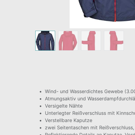
Wind- und Wasserdichtes Gewebe (3.0
Atmungsaktiv und Wasserdampfdurchl
Versigelte Nähte
Unterlegter Reißverschluss mit Kinnsch
Verstellbare Kaputze
zwei Seitentaschen mit Reißverschluss,
Reflektierende Details an Kaputze, Vor