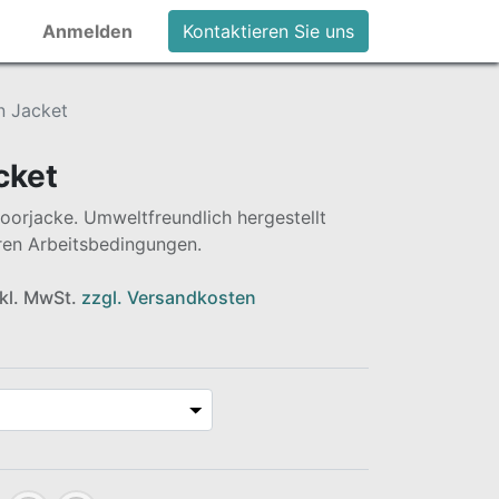
Anmelden
Kontaktieren Sie uns
n Jacket
cket
oorjacke. Umweltfreundlich hergestellt
ren Arbeitsbedingungen.
nkl. MwSt.
zzgl. Versandkosten